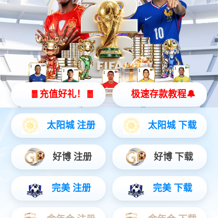
宣传物料设计印刷
文化走廊、线下活动资料、书刊画
册、电子画册，宣传海报、画册设计
版式、宣传画册、企业年报、画册封
面设计、精美画册图片...