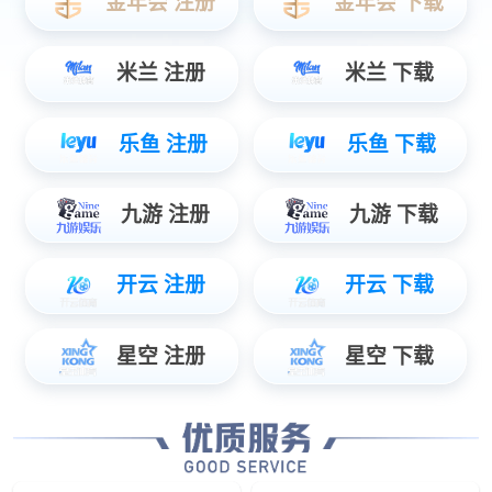
集团画册设计印刷
企业画册、周年庆画册、公司宣传
册、品牌画册、集团宣传资料、上市
公司计划书、企业画册定制、企业文
化册、电子样册、画册制作、画册设
计...